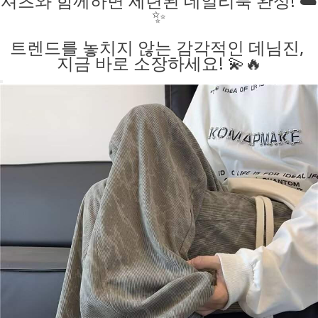
셔츠와 함께하면 세련된 데일리룩 완성! ☁️
✨
트렌드를 놓치지 않는 감각적인 데님진,
지금 바로 소장하세요! 💫🔥