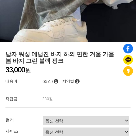
남자 워싱 데님진 바지 하의 편한 겨울 가을
봄 바지 그린 블랙 핑크
33,000
원
배송비
(조건)
지역별
적립금
330원
컬러
사이즈