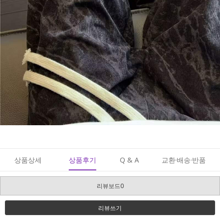
상품상세
상품후기
Q & A
교환·배송·반품
리뷰보드0
리뷰쓰기