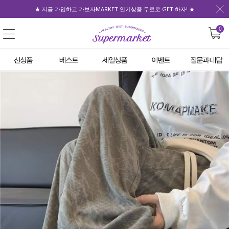
★ 지금 가입하고 가보자MARKET 인기상품 무료로 GET 하자! ★
0
신상품
베스트
세일상품
이벤트
질문과 대답