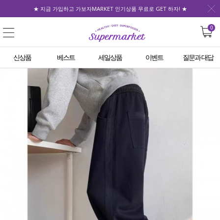
★ 지금 가입하고 가보자MARKET 인기상품 무료로 GET 하자! ★
0
신상품
베스트
세일상품
이벤트
질문과 대답