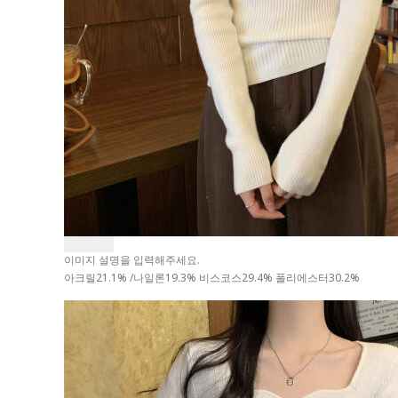
이미지 설명을 입력해주세요.
아크릴21.1% /나일론19.3% 비스코스29.4% 폴리에스터30.2%