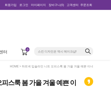
회원가입
로그인
마이페이지
장바구니(
0
)
고객센터
주문조회
0
센터
HOME
> 하트넥 입술라인 니트 오피스룩 봄 가을 겨울 예쁜 이너
피스룩 봄 가을 겨울 예쁜 이