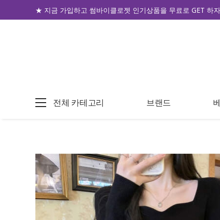
★ 지금 가입하고 썸바이클로젯 인기상품을 무료로 GET 하자!
전체 카테고리
브랜드