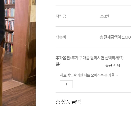
적립금
210원
배송비
총 결제금액이 100,
추가옵션
(추가 구매를 원하시면 선택하세요)
컬러
하트넥 입술라인 니트 오피스룩 봄 가을 겨울 예쁜 이너
총 상품 금액