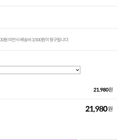
000원 미만시 배송비 3,500원이 청구됩니다.
21,980
원
21,980
원