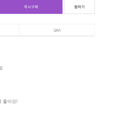
즉시구매
찜하기
Q&A
로
,
 좋아요!