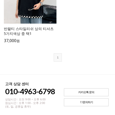
반팔티 스타일리쉬 상의 티셔츠
5가지색상 중 택1
37,000
원
1
고객 상담 센터
010-4963-6798
카카오톡 문의
상담시간 : 오전 9:00 ~ 오후 6:00
1:1문의하기
점심시간 : 오후 1:00 - 오후 2:00
(토, 일, 공휴일 휴무)