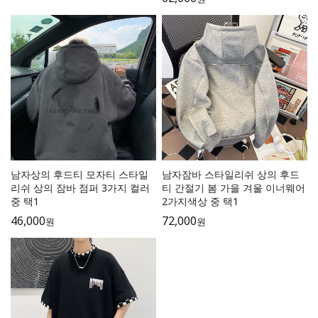
남자상의 후드티 모자티 스타일
남자잠바 스타일리쉬 상의 후드
리쉬 상의 잠바 점퍼 3가지 컬러
티 간절기 봄 가을 겨울 이너웨어
중 택1
2가지색상 중 택1
46,000
72,000
원
원