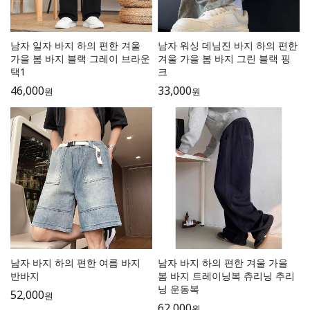
남자 일자 바지 하의 편한 겨울
남자 워싱 데님진 바지 하의 편한
가을 봄 바지 블랙 그레이 브라운
겨울 가을 봄 바지 그린 블랙 핑
택1
크
46,000
33,000
원
원
남자 바지 하의 편한 여름 바지
남자 바지 하의 편한 겨울 가을
반바지
봄 바지 트레이닝복 츄리닝 추리
닝 운동복
52,000
원
62,000
원