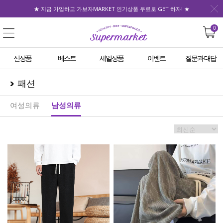
★ 지금 가입하고 가보자MARKET 인기상품 무료로 GET 하자! ★
0
신상품
베스트
세일상품
이벤트
질문과 대답
패션
여성의류
남성의류