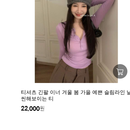
티셔츠 긴팔 이너 겨울 봄 가을 예쁜 슬림라인 
씬해보이는 티
22,000
원