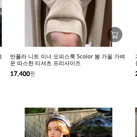
택
반폴라 니트 이너 오피스룩 5color 봄 가을 가벼
운 따스한 티셔츠 프리사이즈
17,400
원