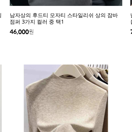
닝
남자상의 후드티 모자티 스타일리쉬 상의 잠바
점퍼 3가지 컬러 중 택1
46,000
원