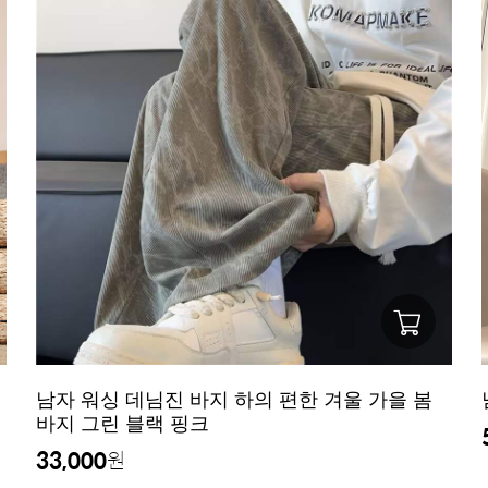
남자 워싱 데님진 바지 하의 편한 겨울 가을 봄
바지 그린 블랙 핑크
33,000
원