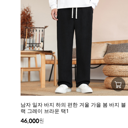
남자 일자 바지 하의 편한 겨울 가을 봄 바지 블
랙 그레이 브라운 택1
46,000
원