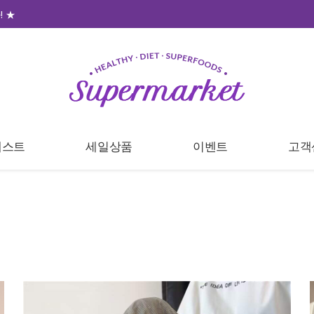
 ★
베스트
세일상품
이벤트
고객