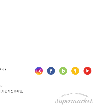
안내
.com
6
[사업자정보확인]