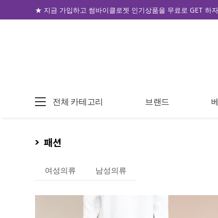
★ 지금 가입하고 썸바이클로젯 인기상품을 무료로 GET 하자!
전체 카테고리
브랜드
패션
여성의류
남성의류