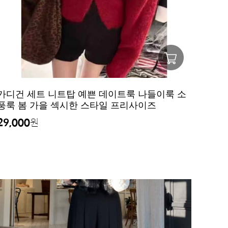
가디건 세트 니트탑 예쁜 데이트룩 나들이룩 소
풍룩 봄 가을 섹시한 스타일 프리사이즈
29,000
원