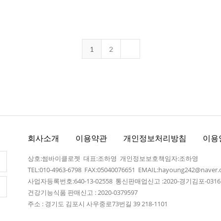
1
2
회사소개
이용약관
개인정보처리방침
이용
상호:썸바이클로젯 대표:조하영 개인정보보호책임자:조하영
TEL:010-4963-6798 FAX:05040076651 EMAIL:hayoung242@naver
사업자등록번호:640-13-02558 통신판매업신고 :2020-경기김포-031
건강기능식품 판매신고 : 2020-0379597
주소 : 경기도 김포시 사우중로73번길 39 218-1101