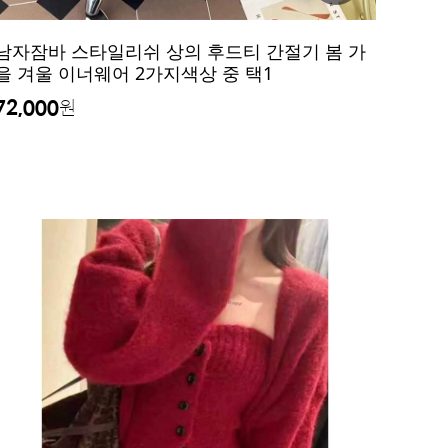
남자잠바 스타일리쉬 상의 후드티 간절기 봄 가
을 겨울 이너웨어 2가지색상 중 택1
72,000
원