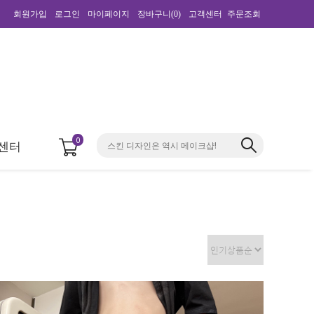
회원가입
로그인
마이페이지
장바구니(
0
)
고객센터
주문조회
0
센터