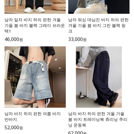
남자 일자 바지 하의 편한 겨울
남자 워싱 데님진 바지 하의 편한
가을 봄 바지 블랙 그레이 브라운
겨울 가을 봄 바지 그린 블랙 핑
택1
크
46,000
33,000
원
원
남자 바지 하의 편한 여름 바지
남자 바지 하의 편한 겨울 가을
반바지
봄 바지 트레이닝복 츄리닝 추리
닝 운동복
52,000
원
62,000
원