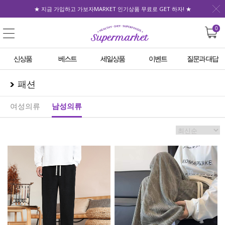
★ 지금 가입하고 가보자MARKET 인기상품 무료로 GET 하자! ★
0
신상품
베스트
세일상품
이벤트
질문과 대답
패션
여성의류
남성의류