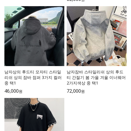
남자상의 후드티 모자티 스타일
남자잠바 스타일리쉬 상의 후드
리쉬 상의 잠바 점퍼 3가지 컬러
티 간절기 봄 가을 겨울 이너웨어
중 택1
2가지색상 중 택1
46,000
72,000
원
원