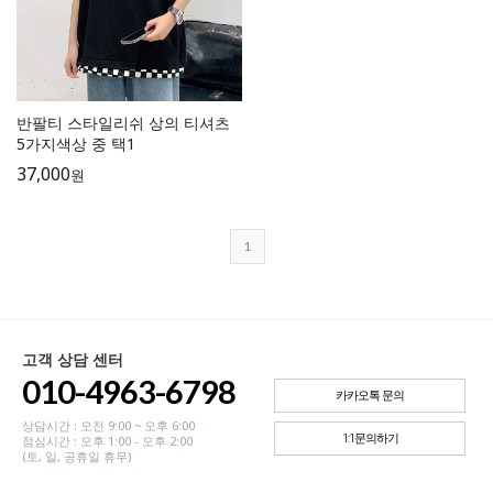
반팔티 스타일리쉬 상의 티셔츠
5가지색상 중 택1
37,000
원
1
고객 상담 센터
010-4963-6798
카카오톡 문의
상담시간 : 오전 9:00 ~ 오후 6:00
1:1문의하기
점심시간 : 오후 1:00 - 오후 2:00
(토, 일, 공휴일 휴무)